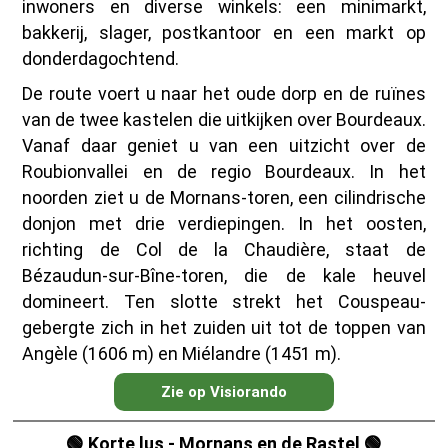
inwoners en diverse winkels: een minimarkt,
bakkerij, slager, postkantoor en een markt op
donderdagochtend.
De route voert u naar het oude dorp en de ruïnes
van de twee kastelen die uitkijken over Bourdeaux.
Vanaf daar geniet u van een uitzicht over de
Roubionvallei en de regio Bourdeaux. In het
noorden ziet u de Mornans-toren, een cilindrische
donjon met drie verdiepingen. In het oosten,
richting de Col de la Chaudière, staat de
Bézaudun-sur-Bîne-toren, die de kale heuvel
domineert. Ten slotte strekt het Couspeau-
gebergte zich in het zuiden uit tot de toppen van
Angèle (1606 m) en Miélandre (1451 m).
Zie op Visiorando
🟢 Korte lus - Mornans en de Rastel 🟢