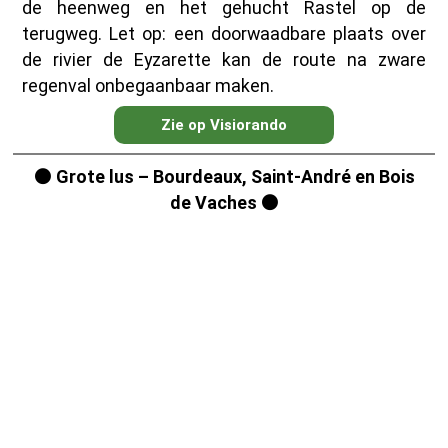
de heenweg en het gehucht Rastel op de
terugweg. Let op: een doorwaadbare plaats over
de rivier de Eyzarette kan de route na zware
regenval onbegaanbaar maken.
Zie op Visiorando
⚫ Grote lus – Bourdeaux, Saint-André en Bois
de Vaches ⚫